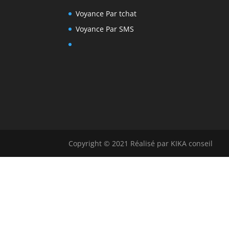
Voyance Par tchat
Voyance Par SMS
Copyright © 2021 Réalisé par KIKA conseil