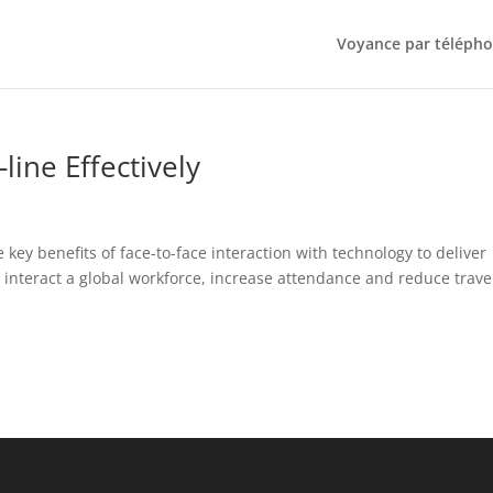
Voyance par téléph
line Effectively
ey benefits of face-to-face interaction with technology to deliver
to interact a global workforce, increase attendance and reduce trave